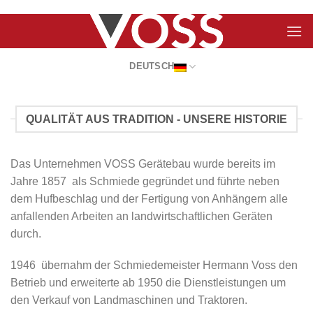
Skip
to
content
DEUTSCH
QUALITÄT AUS TRADITION - UNSERE HISTORIE
Das Unternehmen VOSS Gerätebau wurde bereits im
Jahre 1857 als Schmiede gegründet und führte neben
dem Hufbeschlag und der Fertigung von Anhängern alle
anfallenden Arbeiten an landwirtschaftlichen Geräten
durch.
1946 übernahm der Schmiedemeister Hermann Voss den
Betrieb und erweiterte ab 1950 die Dienstleistungen um
den Verkauf von Landmaschinen und Traktoren.